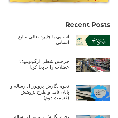
Recent Posts
آشنایی با جایزه تعالی منابع
انسانی
چرخش شغلی ارگونومیک؛
عضلات را جابجا کن!
نحوه نگارش پروپوزال رساله و
پایان نامه و طرح پژوهش
(قسمت دوم)
نحوه نگارش پروپوزال رساله و