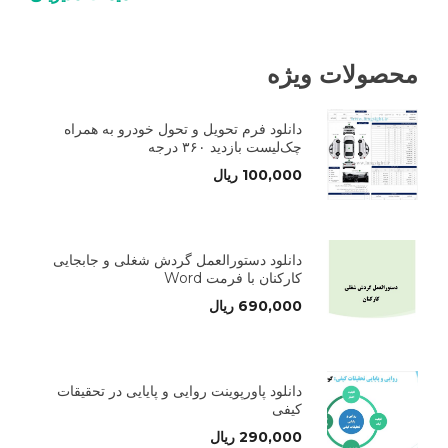
محصولات ویژه
دانلود فرم تحویل و تحول خودرو به همراه
چک‌لیست بازدید ۳۶۰ درجه
100,000
ریال
دانلود دستورالعمل گردش شغلی و جابجایی
کارکنان با فرمت Word
690,000
ریال
دانلود پاورپوینت روایی و پایایی در تحقیقات
کیفی
290,000
ریال