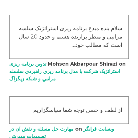
سلام بنده مبدع برنامه ریزی استراتژیک سلسه
مراتبی و منظر برازنده هستم و حدود 20 سال
است که مطالب خود…
on
Mohsen Akbarpour Shirazi
تدوین برنامه ریزی
استراتژیک شرکت با مدل برنامه ریزي راهبردي سلسله
مراتبي و شبکه زیگزاگ
از لطف و حسن توجه شما سپاسگزاریم
وبسایت فرانگر
on
مهارت حل مسئله و نقش آن در
تصمیمات مدیریتی