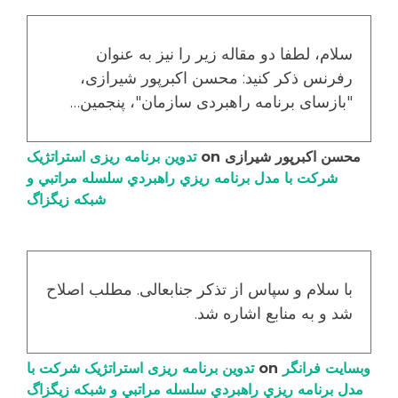
سلام، لطفا دو مقاله زیر را نیز به عنوان
رفرنس ذکر کنید: محسن اکبرپور شیرازی،
"بازسای برنامه راهبردی سازمان"، پنجمین…
محسن اکبرپور شیرازی
on
تدوین برنامه ریزی استراتژیک
شرکت با مدل برنامه ریزي راهبردي سلسله مراتبي و
شبکه زیگزاگ
با سلام و سپاس از تذکر جنابعالی. مطلب اصلاح
شد و به منابع اشاره شد.
وبسایت فرانگر
on
تدوین برنامه ریزی استراتژیک شرکت با
مدل برنامه ریزي راهبردي سلسله مراتبي و شبکه زیگزاگ