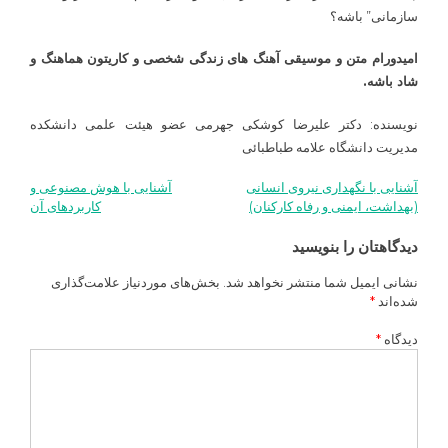
سازمانی” باشه؟
امیدورام متن و موسیقی آهنگ های زندگی شخصی و کاریتون هماهنگ و
شاد باشه.
نویسنده: دکتر علیرضا کوشکی جهرمی عضو هیئت علمی دانشکده
مدیریت دانشگاه علامه طباطبائی
آشنایی با نگهداری نیروی انسانی
آشنایی با هوش مصنوعی و
راهبری
(بهداشت، ایمنی و رفاه کارکنان)
کاربردهای آن
نوشته
دیدگاهتان را بنویسید
نشانی ایمیل شما منتشر نخواهد شد.
بخش‌های موردنیاز علامت‌گذاری
شده‌اند
*
دیدگاه
*