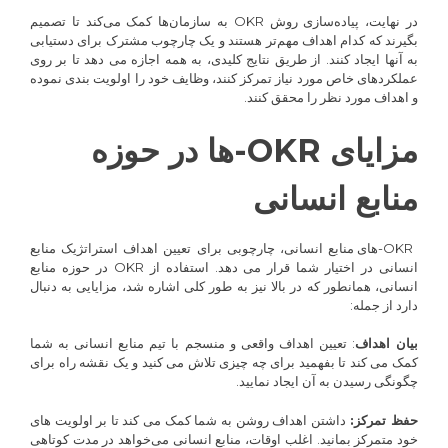
در نهایت، پیاده‌سازی روش OKR به سازمان‌ها کمک می‌کند تا تصمیم
بگیرند که کدام اهداف مهم‌تر هستند و یک چارچوب مشترک برای دستیابی
به آنها ایجاد کنند. از طریق نتایج کلیدی، به همه اجازه می دهد تا بر روی
عملکردهای خاص مورد نیاز تمرکز کنند، وظایف خود را اولویت بندی نموده
و اهداف مورد نظر را محقق کنند.
مزایای OKR-ها در حوزه
منابع انسانی
OKR-های منابع انسانی، چارچوبی برای تعیین اهداف استراتژیک منابع
انسانی در اختیار شما قرار می دهد. استفاده از OKR در حوزه منابع
انسانی، همانطور که در بالا نیز به طور کلی اشاره شد، مزایایی به دنبال
دارد از جمله:
بیان اهداف
: تعیین اهداف واقعی و منسجم با تیم منابع انسانی به شما
کمک می کند تا بفهمید برای چه چیزی تلاش می کنید و یک نقشه راه برای
چگونگی رسیدن به آن ایجاد نمایید.
حفظ تمرکز:
داشتن اهداف روشن به شما کمک می کند تا بر اولویت های
خود متمرکز بمانید. اغلب اوقات، منابع انسانی می‌خواهد در مدت کوتاهی