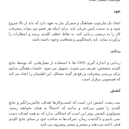
تعهد
ایجاد یک چارچوب هماهنگ و متمرکز نیاز به تعهد دارد که باید از بالا شروع
شود و به سمت پایین جریان یابد. برای اینکه هر عضو تیم بتواند پیشرفت
کار را به درستی ردیابی کند، به نقاط عطف کلیدی برسد و انتظارات را
برآورده نماید، باید پاسخگویی و شفافیت وجود داشته باشد.
ردیابی
ردیابی و اندازه گیری OKR-ها با استفاده از معیارهایی که توسط نتایج
کلیدی مشخص، تعریف می شوند، تسهیل می شود. جلسات هفتگی مداوم
برای بررسی پیشرفت و رفع هر گونه مشکل، این اطمینان را ایجاد می کند
که همسویی برقرار است.
کشش
نیت پشت کشش این است که کسب‌وکارها اهداف چالش‌برانگیز و نتایج
کلیدی را تعیین می‌کنند و بدانند که احتمالاً به هدف نخواهند رسید.
متدولوژی کشش دوئر این است که اشکالی ندارد که به همه اهداف دست
نمی یابیم و با گذشت زمان، شرکت‌ها به ساخت خود بر مبنای نتایج کلیدی
قبلی ادامه می‌دهند و بیشتر و بیشتر پیشروی می کنند.