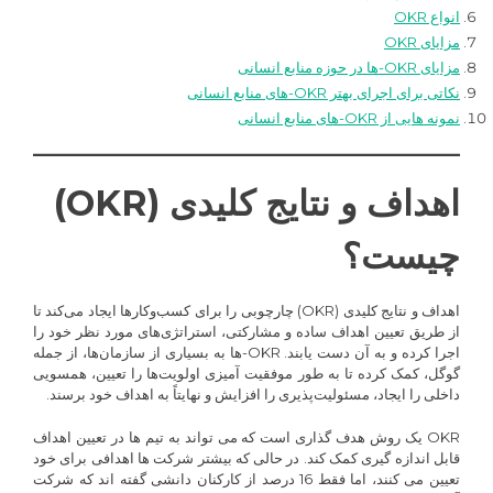
انواع OKR
مزایای OKR
مزایای OKR-ها در حوزه منابع انسانی
نکاتی برای اجرای بهتر OKR-های منابع انسانی
نمونه هایی از OKR-های منابع انسانی
اهداف و نتایج کلیدی (OKR)
چیست؟
اهداف و نتایج کلیدی (OKR) چارچوبی را برای کسب‌وکارها ایجاد می‌کند تا
از طریق تعیین اهداف ساده و مشارکتی، استراتژی‌های مورد نظر خود را
اجرا کرده و به آن دست یابند. OKR-ها به بسیاری از سازمان‌ها، از جمله
گوگل، کمک کرده‌ تا به طور موفقیت آمیزی اولویت‌ها را تعیین، همسویی
داخلی را ایجاد، مسئولیت‌پذیری را افزایش و نهایتاً به اهداف خود برسند.
OKR یک روش هدف گذاری است که می تواند به تیم ها در تعیین اهداف
قابل اندازه گیری کمک کند. در حالی که بیشتر شرکت ها اهدافی برای خود
تعیین می کنند، اما فقط 16 درصد از کارکنان دانشی گفته اند که شرکت