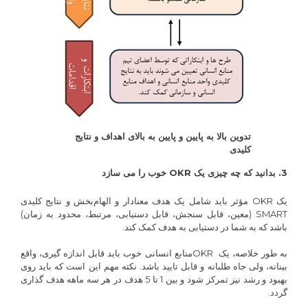
تدوین بالا به پایین و پایین به بالای اهداف و نتایج
کلیدی
3. بدانید که چه چیزی یک OKR خوب را می سازد
یک OKR مؤثر باید شامل یک هدف معنادار و الهام‌بخش و نتایج کلیدی
SMART (معین، قابل سنجش، قابل دستیابی، مرتبط، محدود به زمان)
باشد که به شما در دستیابی به هدف کمک کند.
به طور خلاصه، یک OKRمنابع انسانی خوب باید قابل اندازه گیری، واقع
بینانه، ولی جاه طلبانه و قابل تایید باشد. نکته مهم این است که باید روی
بهبود و رشد نیز تمرکز شود و بین 1 تا 5 هدف در هر سه ماهه هدف گذاری
گردد.