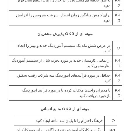
2
دهید
KR
برای کاهش میانگین زمان انتظار، سرعت سرویس را افزایش
3
دهید
نمونه ای از OKR پذیرش مشتریان
در عرض شش ماه یک سیستم آنبوردینگ جدید و بهتر را ایجاد
O
کنید.
KR
از تمامی کارمندان جدید در مورد تجربه شان از سیستم آنبوردیگ
1
نظرسنجی کنید.
KR
حداقل در مورد فرآیندهای آنبوردینگ سه شرکت رقیب تحقیق
2
کنید
KR
با مدیران واحدها ملاقات کرده تا در مورد فرآیند آنبوردینگ
3
بازخورد دریافت کنید
نمونه ای از OKR منابع انسانی
O
فرهنگ احترام را تا پایان سه ماهه ایجاد کنید.
KR1
برگزاری کارگاه آموزشی تنوع و آگاهی برای همه کارکنان