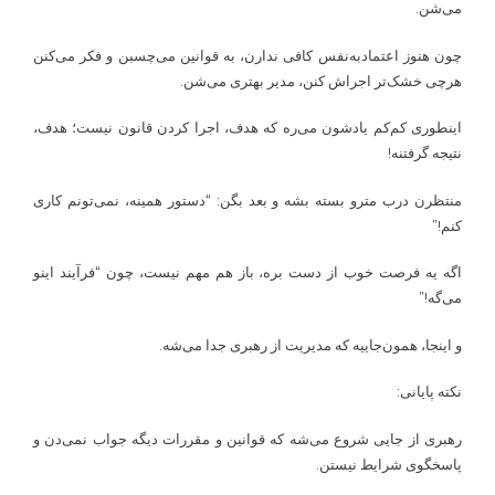
می‌شن.
چون هنوز اعتمادبه‌نفس کافی ندارن، به قوانین می‌چسبن و فکر می‌کنن
هرچی خشک‌تر اجراش کنن، مدیر بهتری می‌شن.
اینطوری کم‌کم یادشون می‌ره که هدف، اجرا کردن قانون نیست؛ هدف،
نتیجه گرفتنه!
منتظرن درب مترو بسته بشه و بعد بگن: “دستور همینه، نمی‌تونم کاری
کنم!”
اگه یه فرصت خوب از دست بره، باز هم مهم نیست، چون “فرآیند اینو
می‌گه!”
و اینجا، همون‌جاییه که مدیریت از رهبری جدا می‌شه.
نکته پایانی:
رهبری از جایی شروع می‌شه که قوانین و مقررات دیگه جواب نمی‌دن و
پاسخگوی شرایط نیستن.