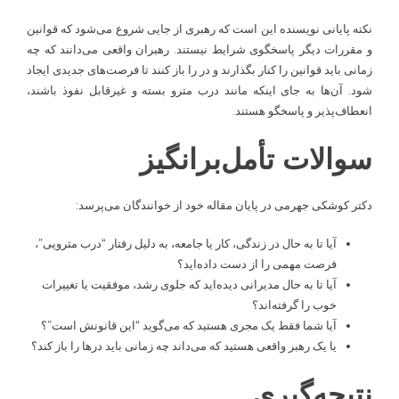
نکته پایانی نویسنده این است که رهبری از جایی شروع می‌شود که قوانین
و مقررات دیگر پاسخگوی شرایط نیستند. رهبران واقعی می‌دانند که چه
زمانی باید قوانین را کنار بگذارند و در را باز کنند تا فرصت‌های جدیدی ایجاد
شود. آن‌ها به جای اینکه مانند درب مترو بسته و غیرقابل نفوذ باشند،
انعطاف‌پذیر و پاسخگو هستند.
سوالات تأمل‌برانگیز
دکتر کوشکی جهرمی در پایان مقاله خود از خوانندگان می‌پرسد:
آیا تا به حال در زندگی، کار یا جامعه، به دلیل رفتار “درب مترویی”،
فرصت مهمی را از دست داده‌اید؟
آیا تا به حال مدیرانی دیده‌اید که جلوی رشد، موفقیت یا تغییرات
خوب را گرفته‌اند؟
آیا شما فقط یک مجری هستید که می‌گوید “این قانونش است”؟
یا یک رهبر واقعی هستید که می‌داند چه زمانی باید درها را باز کند؟
نتیجه‌گیری