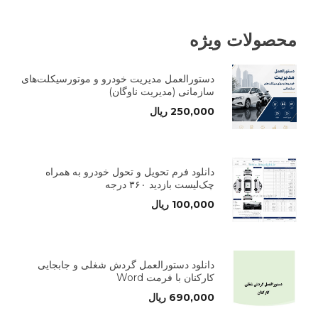
محصولات ویژه
دستورالعمل مدیریت خودرو و موتورسیکلت‌های
سازمانی (مدیریت ناوگان)
250,000
ریال
دانلود فرم تحویل و تحول خودرو به همراه
چک‌لیست بازدید ۳۶۰ درجه
100,000
ریال
دانلود دستورالعمل گردش شغلی و جابجایی
کارکنان با فرمت Word
690,000
ریال