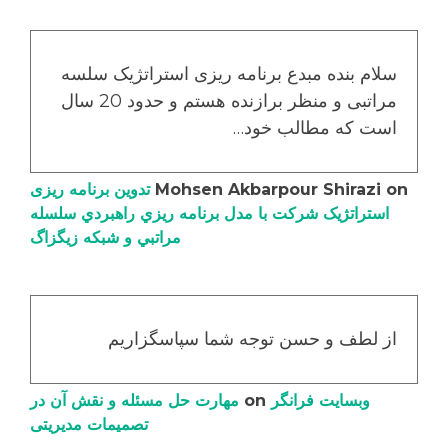
سلام بنده مبدع برنامه ریزی استراتژیک سلسه
مراتبی و منظر برازنده هستم و حدود 20 سال
است که مطالب خود…
on
Mohsen Akbarpour Shirazi
تدوین برنامه ریزی
استراتژیک شرکت با مدل برنامه ریزي راهبردي سلسله
مراتبي و شبکه زیگزاگ
از لطف و حسن توجه شما سپاسگزاریم
وبسایت فرانگر
on
مهارت حل مسئله و نقش آن در
تصمیمات مدیریتی