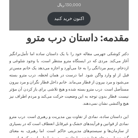
130,000
ریال
اکنون خرید کنید
مقدمه: داستان درب مترو
دکتر کوشکی جهرمی مقاله خود را با یک داستان ساده اما تأمل‌برانگیز
آغاز می‌کند. مردی که در ایستگاه مترو منتظر است، با وجود شلوغی و
ازدحام، رسم مردانگی را به جا می‌آورد و اجازه می‌دهد یک خانم مسن‌تر
قبل از او وارد واگن شود. اما درست در همان لحظه، درب مترو بسته
می‌شود و مرد بیرون از قطار می‌ماند. خانم داخل قطار نگران و مرد بیرون
مستأصل است. درب مترو بسته شده و هیچ تلاشی برای باز کردن آن مؤثر
نیست. قطار بدون توجه به این وضعیت حرکت می‌کند و مردم اطراف نیز
هیچ واکنشی نشان نمی‌دهند.
این داستان ساده، نمادی از تفاوت بین مدیریت و رهبری است. درب مترو
نمادی از قوانین و فرآیندهای خشک و غیرقابل انعطاف است که در بسیاری
از سازمان‌ها و سیستم‌های مدیریتی حاکم است. اما رهبری، به معنای
گشودن این درهای قفل‌شده و ایجاد تغییر در شرایطی است که قوانین و