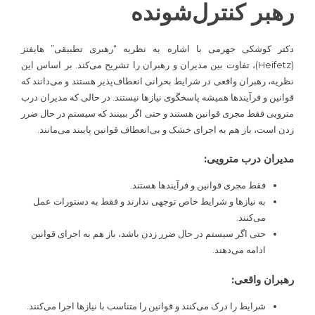
رهبر کنترل‌شونده
دکتر کوشکی جهرمی با اشاره به نظریه “رهبری تطبیقی” هایفتز
(Heifetz)، تفاوت بین مدیران و رهبران را تشریح می‌کند. بر اساس این
نظریه، رهبران واقعی در شرایط بحرانی انعطاف‌پذیر هستند و می‌دانند که
قوانین و فرآیندها همیشه پاسخگوی نیازها نیستند. در حالی که مدیران درب
مترویی فقط مجری قوانین هستند و حتی اگر ببینند که سیستم در حال ضرر
زدن است، باز هم به اجرای خشک و بی‌انعطاف قوانین پایبند می‌مانند.
مدیران درب مترویی:
فقط مجری قوانین و فرآیندها هستند.
به نیازها و شرایط خاص توجهی ندارند و فقط به دستورات عمل
می‌کنند.
حتی اگر سیستم در حال ضرر زدن باشد، باز هم به اجرای قوانین
ادامه می‌دهند.
رهبران واقعی:
شرایط را درک می‌کنند و قوانین را متناسب با نیازها اجرا می‌کنند.