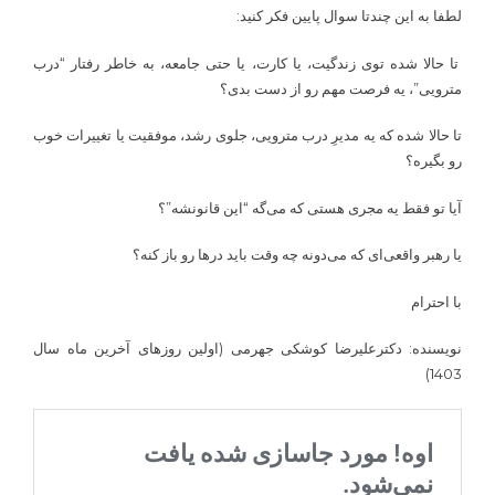
لطفا به این چندتا سوال پایین فکر کنید:
تا حالا شده توی زندگیت، یا کارت، یا حتی جامعه، به خاطر رفتار “درب
مترویی”، یه فرصت مهم رو از دست بدی؟
تا حالا شده که یه مدیرِ درب مترویی، جلوی رشد، موفقیت یا تغییرات خوب
رو بگیره؟
آیا تو فقط یه مجری هستی که می‌گه “این قانونشه”؟
یا رهبر واقعی‌ای که می‌دونه چه وقت باید درها رو باز کنه؟
با احترام
نویسنده: دکترعلیرضا کوشکی جهرمی (اولین روزهای آخرین ماه سال
1403)