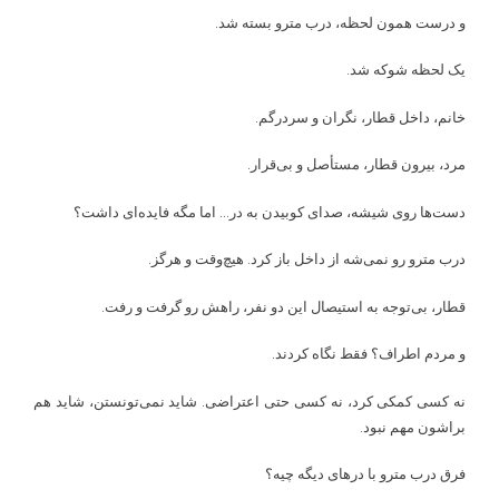
و درست همون لحظه، درب مترو بسته شد.
یک لحظه شوکه شد.
خانم، داخل قطار، نگران و سردرگم.
مرد، بیرون قطار، مستأصل و بی‌قرار.
دست‌ها روی شیشه، صدای کوبیدن به در… اما مگه فایده‌ای داشت؟
درب مترو رو نمی‌شه از داخل باز کرد. هیچ‌وقت و هرگز.
قطار، بی‌توجه به استیصال این دو نفر، راهش رو گرفت و رفت.
و مردم اطراف؟ فقط نگاه کردند.
نه کسی کمکی کرد، نه کسی حتی اعتراضی. شاید نمی‌تونستن، شاید هم
براشون مهم نبود.
فرق درب مترو با درهای دیگه چیه؟