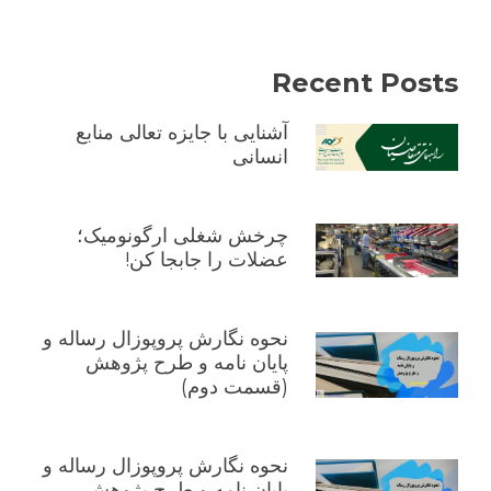
Recent Posts
آشنایی با جایزه تعالی منابع
انسانی
چرخش شغلی ارگونومیک؛
عضلات را جابجا کن!
نحوه نگارش پروپوزال رساله و
پایان نامه و طرح پژوهش
(قسمت دوم)
نحوه نگارش پروپوزال رساله و
پایان نامه و طرح پژوهش