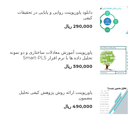
دانلود پاورپوینت روایی و پایایی در تحقیقات
کیفی
290,000
ریال
پاورپوینت آموزش معادلات ساختاری و دو نمونه
تحلیل داده ها با نرم افزار Smart-PLS
590,000
ریال
پاورپوینت ارائه روش پژوهش کیفی تحلیل
مضمون
490,000
ریال