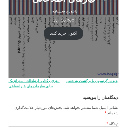
دانلود پرسشنامه…
150,000
ریال
اکنون خرید کنید
پدیده رگرسیون یا برگشت به عقب
معرفی کتاب: ارتباطات استراتژیک
راهبری
برای سازمان های غیرانتفاعی
نوشته
دیدگاهتان را بنویسید
نشانی ایمیل شما منتشر نخواهد شد.
بخش‌های موردنیاز علامت‌گذاری
شده‌اند
*
دیدگاه
*