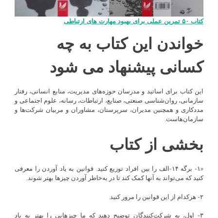
کتاب ۵۰ تمرین عملی برای بهبود مهارت های ارتباطی
خواندن این کتاب به چه
کسانی پیشنهاد می شود
این کتاب برای اساتید و مدرسان حوزه‌های مدیریت، منابع انسانی، رفتار
سازمانی، روان‌شناسی صنعتی، صنایع، ارتباطات، رسانه، علوم اجتماعی و
مددکاری و همچنین مدیران، سرپرستان، مشاوران و مربیان شرکت‌ها و
سازمان‌هاست.
بخشی از کتاب
«۱- برگه ۱۴-الف را بین افراد توزیع کنید. قوانین به یاد آوردن را معرفی
کنید که می‌تواند به آنها کمک کند تا در به‌خاطر آوردن چیزها بهتر شوند.
۲- هرکدام از این قوانین را مرور کنید.
۳- اول، به شرکت‌کنندگان توضیح دهید که ما چیزهایی را بهتر به یاد