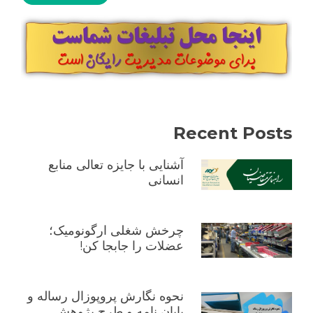
Recent Posts
آشنایی با جایزه تعالی منابع
انسانی
چرخش شغلی ارگونومیک؛
عضلات را جابجا کن!
نحوه نگارش پروپوزال رساله و
پایان نامه و طرح پژوهش