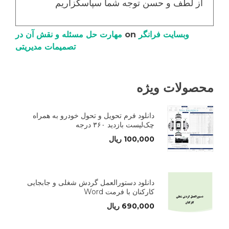
از لطف و حسن توجه شما سپاسگزاریم
وبسایت فرانگر
on
مهارت حل مسئله و نقش آن در
تصمیمات مدیریتی
محصولات ویژه
دانلود فرم تحویل و تحول خودرو به همراه
چک‌لیست بازدید ۳۶۰ درجه
100,000
ریال
دانلود دستورالعمل گردش شغلی و جابجایی
کارکنان با فرمت Word
690,000
ریال