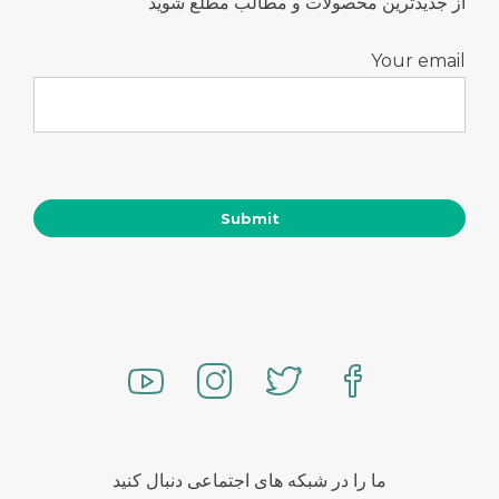
از جدیدترین محصولات و مطالب مطلع شوید
Your email
ما را در شبکه های اجتماعی دنبال کنید