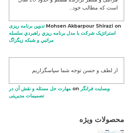
است که مطالب خود…
on
Mohsen Akbarpour Shirazi
تدوین برنامه ریزی
استراتژیک شرکت با مدل برنامه ریزي راهبردي سلسله
مراتبي و شبکه زیگزاگ
از لطف و حسن توجه شما سپاسگزاریم
وبسایت فرانگر
on
مهارت حل مسئله و نقش آن در
تصمیمات مدیریتی
محصولات ویژه