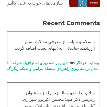
سازمان‌های خوب به عالی کالینز
Recent Comments
با سلام و سپاس از معرفی مقالات بسیار
ارزشمند جنابعالی. به انتهای پست اضافه گردید
وبسایت فرانگر
on
تدوین برنامه ریزی استراتژیک شرکت با
مدل برنامه ریزي راهبردي سلسله مراتبي و شبکه زیگزاگ
سلام، لطفا دو مقاله زیر را نیز به عنوان
رفرنس ذکر کنید: محسن اکبرپور شیرازی،
"بازسای برنامه راهبردی سازمان"، پنجمین…