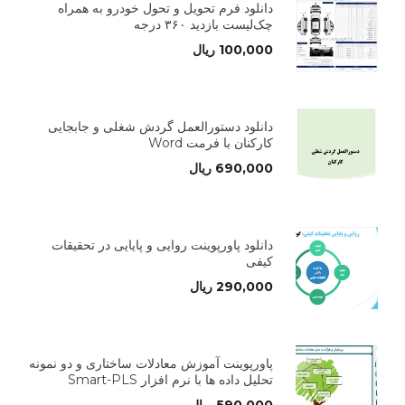
دانلود فرم تحویل و تحول خودرو به همراه
چک‌لیست بازدید ۳۶۰ درجه
100,000
ریال
دانلود دستورالعمل گردش شغلی و جابجایی
کارکنان با فرمت Word
690,000
ریال
دانلود پاورپوینت روایی و پایایی در تحقیقات
کیفی
290,000
ریال
پاورپوینت آموزش معادلات ساختاری و دو نمونه
تحلیل داده ها با نرم افزار Smart-PLS