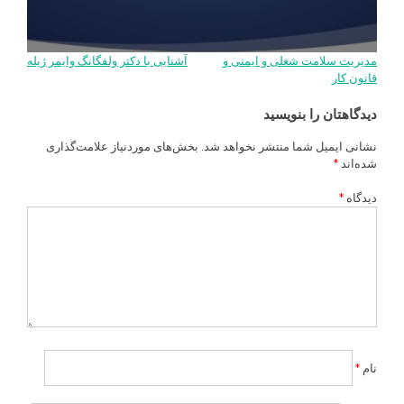
مدیریت سلامت شغلی و ایمنی و
آشنایی با دکتر ولفگانگ وایمر ژیله
راهبری
قانون کار
نوشته
دیدگاهتان را بنویسید
نشانی ایمیل شما منتشر نخواهد شد.
بخش‌های موردنیاز علامت‌گذاری
شده‌اند
*
دیدگاه
*
نام
*