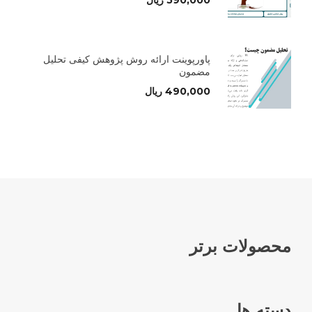
590,000
ریال
پاورپوینت ارائه روش پژوهش کیفی تحلیل
مضمون
490,000
ریال
محصولات برتر
دسته ها