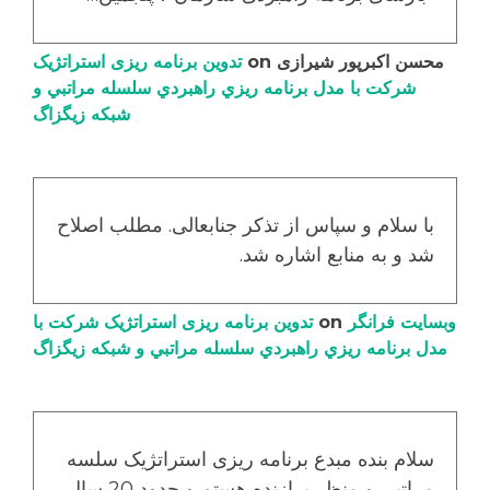
محسن اکبرپور شیرازی
on
تدوین برنامه ریزی استراتژیک
شرکت با مدل برنامه ریزي راهبردي سلسله مراتبي و
شبکه زیگزاگ
با سلام و سپاس از تذکر جنابعالی. مطلب اصلاح
شد و به منابع اشاره شد.
وبسایت فرانگر
on
تدوین برنامه ریزی استراتژیک شرکت با
مدل برنامه ریزي راهبردي سلسله مراتبي و شبکه زیگزاگ
سلام بنده مبدع برنامه ریزی استراتژیک سلسه
مراتبی و منظر برازنده هستم و حدود 20 سال