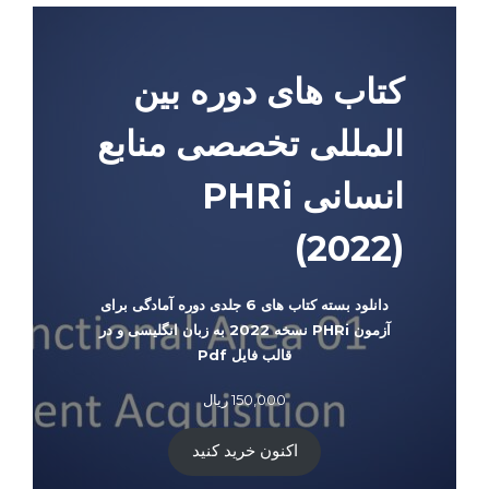
کتاب های دوره بین
المللی تخصصی منابع
انسانی PHRi
(2022)
دانلود بسته کتاب های 6 جلدی دوره آمادگی برای
آزمون PHRi نسخه 2022 به زبان انگلیسی و در
قالب فایل Pdf
150,000
ریال
اکنون خرید کنید